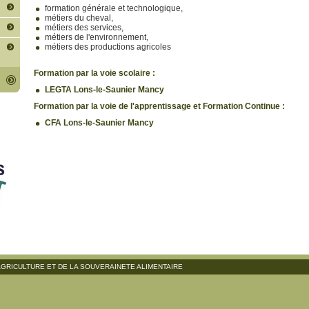
formation générale et technologique,
métiers du cheval,
métiers des services,
métiers de l'environnement,
métiers des productions agricoles
Formation par la voie scolaire :
LEGTA Lons-le-Saunier Mancy
Formation par la voie de l'apprentissage et Formation Continue
:
CFA Lons-le-Saunier Mancy
AGRICULTURE ET DE LA SOUVERAINETE ALIMENTAIRE