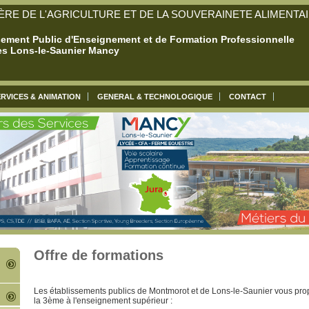
ÈRE DE L'AGRICULTURE ET DE LA SOUVERAINETE ALIMENTA
sement Public d'Enseignement et de Formation Professionnelle
es Lons-le-Saunier Mancy
RVICES & ANIMATION
GENERAL & TECHNOLOGIQUE
CONTACT
Offre de formations
Les établissements publics de Montmorot et de Lons-le-Saunier vous pro
la 3ème à l'enseignement supérieur :