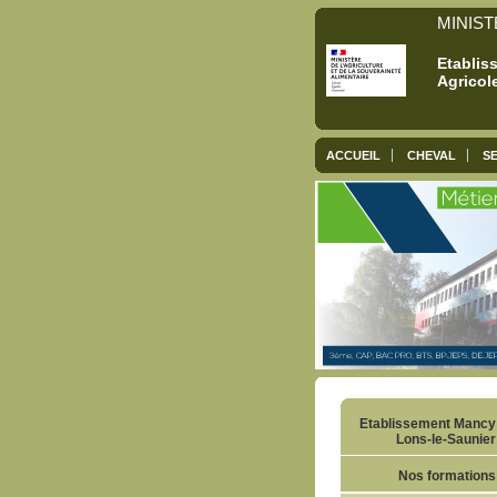
MINIST
Etablis
Agricol
ACCUEIL
CHEVAL
SE
Etablissement Mancy
Lons-le-Saunier
Nos formations