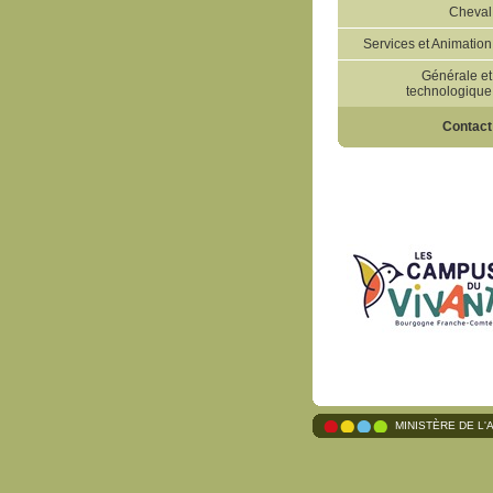
Cheval
Services et Animation
Générale et
technologique
Contact
MINISTÈRE DE L'